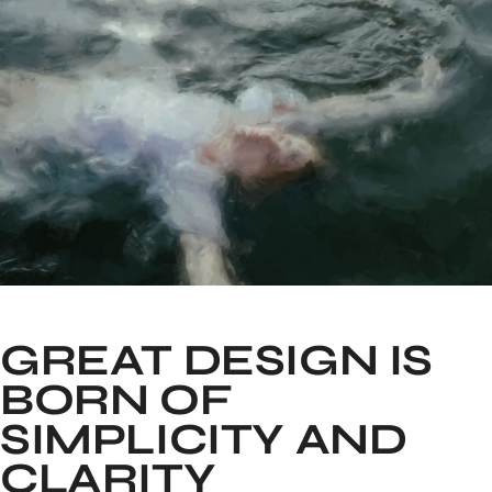
GREAT DESIGN IS
BORN OF
SIMPLICITY AND
CLARITY