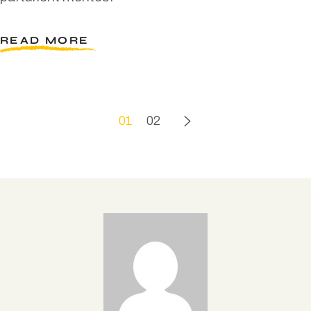
READ MORE
01
02