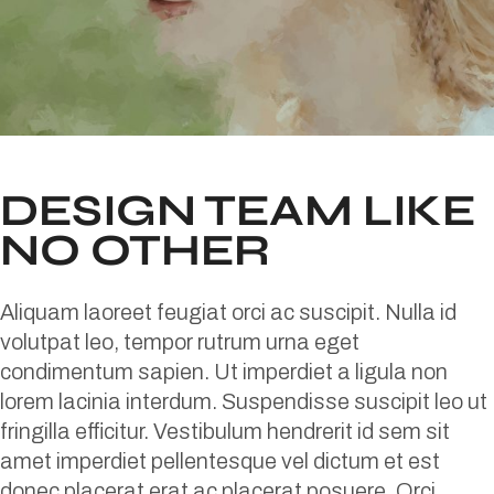
DESIGN TEAM LIKE
NO OTHER
Aliquam laoreet feugiat orci ac suscipit. Nulla id
volutpat leo, tempor rutrum urna eget
condimentum sapien. Ut imperdiet a ligula non
lorem lacinia interdum. Suspendisse suscipit leo ut
fringilla efficitur. Vestibulum hendrerit id sem sit
amet imperdiet pellentesque vel dictum et est
donec placerat erat ac placerat posuere. Orci