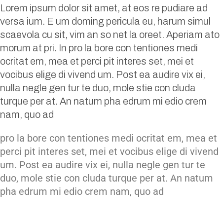
Lorem ipsum dolor sit amet, at eos re pudiare ad
versa ium. E um doming pericula eu, harum simul
scaevola cu sit, vim an so net la oreet. Aperiam ato
morum at pri. In pro la bore con tentiones medi
ocritat em, mea et perci pit interes set, mei et
vocibus elige di vivend um. Post ea audire vix ei,
nulla negle gen tur te duo, mole stie con cluda
turque per at. An natum pha edrum mi edio crem
nam, quo ad
pro la bore con tentiones medi ocritat em, mea et
perci pit interes set, mei et vocibus elige di vivend
um. Post ea audire vix ei, nulla negle gen tur te
duo, mole stie con cluda turque per at. An natum
pha edrum mi edio crem nam, quo ad