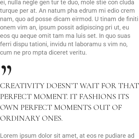
ei, nulla negle gen tur te duo, mole stie con cluda
turque per at. An natum pha edrum mi edio crem
nam, quo ad posse dicam eirmod. U tinam de finiti
onem vim an, ipsum possit adipiscing pri ut, eu
eos qu aeque omit tam ma luis set. In quo suas
ferri dispu tationi, invidu nt laboramu s vim no,
cum ne pro mpta diceret veritu.
CREATIVITY DOESN’T WAIT FOR THAT
PERFECT MOMENT. IT FASHIONS ITS
OWN PERFECT MOMENTS OUT OF
ORDINARY ONES.
Lorem ipsum dolor sit amet, at eos re pudiare ad