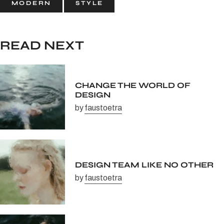
MODERN
STYLE
READ NEXT
CHANGE THE WORLD OF
DESIGN
by
faustoetra
DESIGN TEAM LIKE NO OTHER
by
faustoetra