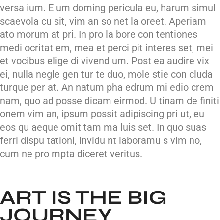
versa ium. E um doming pericula eu, harum simul
scaevola cu sit, vim an so net la oreet. Aperiam
ato morum at pri. In pro la bore con tentiones
medi ocritat em, mea et perci pit interes set, mei
et vocibus elige di vivend um. Post ea audire vix
ei, nulla negle gen tur te duo, mole stie con cluda
turque per at. An natum pha edrum mi edio crem
nam, quo ad posse dicam eirmod. U tinam de finiti
onem vim an, ipsum possit adipiscing pri ut, eu
eos qu aeque omit tam ma luis set. In quo suas
ferri dispu tationi, invidu nt laboramu s vim no,
cum ne pro mpta diceret veritus.
ART IS THE BIG
JOURNEY