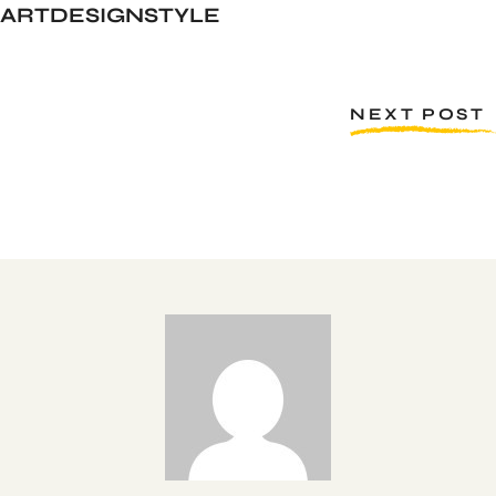
ART
DESIGN
STYLE
NEXT POST