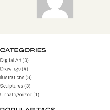
CATEGORIES
Digital Art
(3)
Drawings
(4)
Ilustrations
(3)
Sculptures
(3)
Uncategorized
(1)
POPULAR TAGS