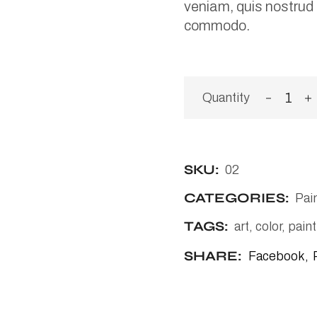
veniam, quis nostrud e
commodo.
SKU:
02
CATEGORIES:
Pai
TAGS:
art
,
color
,
paint
SHARE:
Facebook