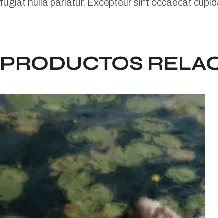
fugiat nulla pariatur. Excepteur sint occaecat cupid
PRODUCTOS RELA