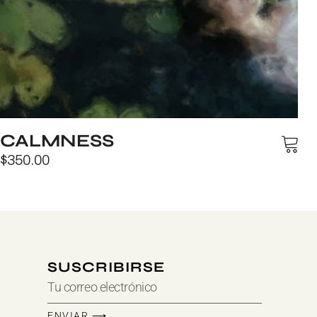
CALMNESS
$
350.00
SUSCRIBIRSE
ENVIAR ⟶