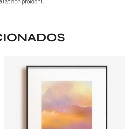
atat non proident.
CIONADOS