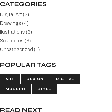
CATEGORIES
Digital Art
(3)
Drawings
(4)
Ilustrations
(3)
Sculptures
(3)
Uncategorized
(1)
POPULAR TAGS
ART
DESIGN
DIGITAL
MODERN
STYLE
READ NEXT