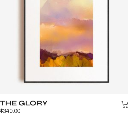
THE GLORY
$
340.00