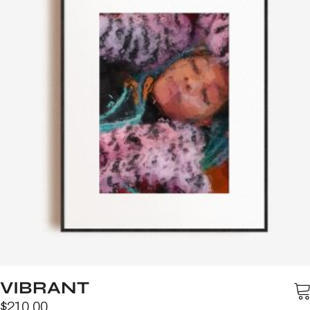
VIBRANT
$
210.00