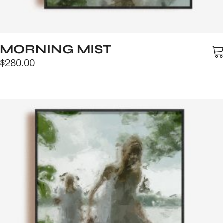
MORNING MIST
$
280.00