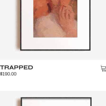
TRAPPED
$
190.00