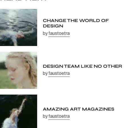
CHANGE THE WORLD OF
DESIGN
by
faustoetra
DESIGN TEAM LIKE NO OTHER
by
faustoetra
AMAZING ART MAGAZINES
by
faustoetra